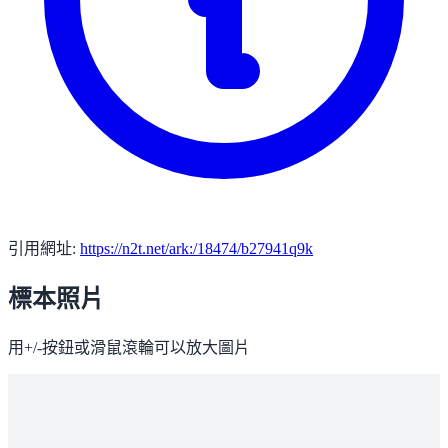
引用網址:
https://n2t.net/ark:/18474/b27941q9k
標本照片
用+/-按鈕或滑鼠滾輪可以放大圖片