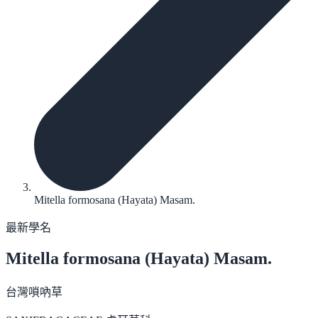
Mitella formosana (Hayata) Masam.
最新學名
Mitella formosana
(Hayata) Masam.
台灣嗩吶草