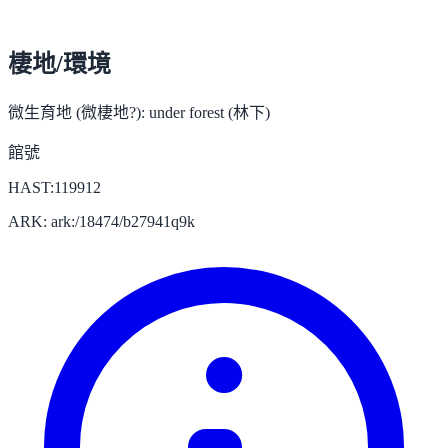
棲地/環境
微生育地 (微棲地?):
under forest (林下)
館號
HAST:119912
ARK: ark:/18474/b27941q9k