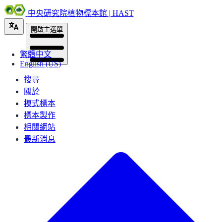
中央研究院植物標本館 | HAST
開啟主選單
繁體中文
English (US)
搜尋
關於
模式標本
標本製作
相關網站
最新消息