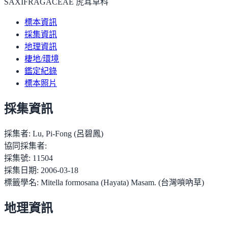
SAXIFRAGACEAE 虎耳草科
標本資訊
採集資訊
地理資訊
棲地/環境
鑑定紀錄
標本照片
採集資訊
採集者:
Lu, Pi-Fong (呂碧鳳)
協同採集者:
採集號:
11504
採集日期:
2006-03-18
標籤學名:
Mitella formosana (Hayata) Masam. (台灣嗩吶草)
地理資訊