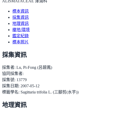
ALISMATACEAE 澤瀉科
標本資訊
採集資訊
地理資訊
棲地/環境
鑑定紀錄
標本照片
採集資訊
採集者:
Lu, Pi-Fong (呂碧鳳)
協同採集者:
採集號:
13779
採集日期:
2007-05-12
標籤學名:
Sagittaria trifolia L. (三腳剪(水芋))
地理資訊