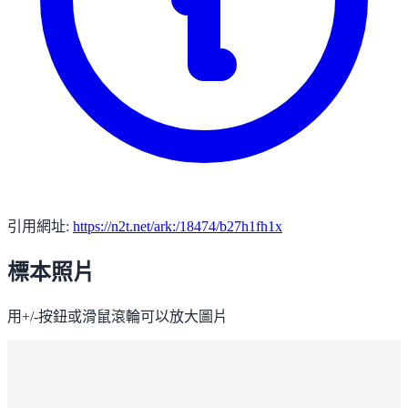
引用網址:
https://n2t.net/ark:/18474/b27h1fh1x
標本照片
用+/-按鈕或滑鼠滾輪可以放大圖片