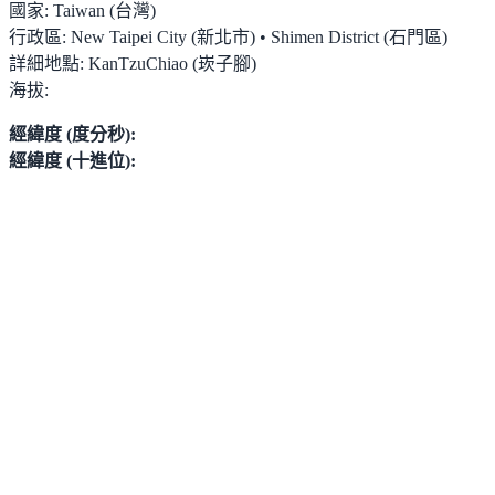
國家:
Taiwan (台灣)
行政區:
New Taipei City (新北市) • Shimen District (石門區)
詳細地點:
KanTzuChiao (崁子腳)
海拔:
經緯度 (度分秒):
經緯度 (十進位):