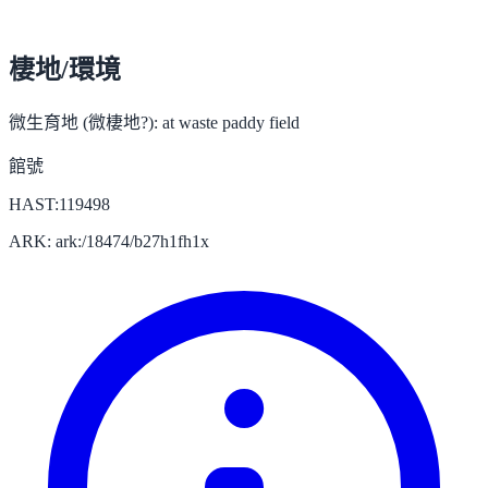
棲地/環境
微生育地 (微棲地?):
at waste paddy field
館號
HAST:119498
ARK: ark:/18474/b27h1fh1x