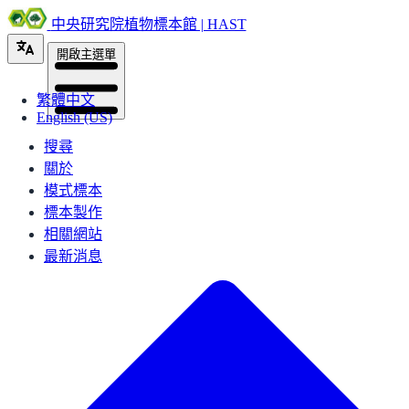
中央研究院植物標本館 | HAST
開啟主選單
繁體中文
English (US)
搜尋
關於
模式標本
標本製作
相關網站
最新消息