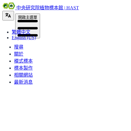
中央研究院植物標本館 | HAST
開啟主選單
繁體中文
English (US)
搜尋
關於
模式標本
標本製作
相關網站
最新消息