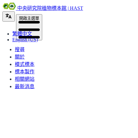
中央研究院植物標本館 | HAST
開啟主選單
繁體中文
English (US)
搜尋
關於
模式標本
標本製作
相關網站
最新消息