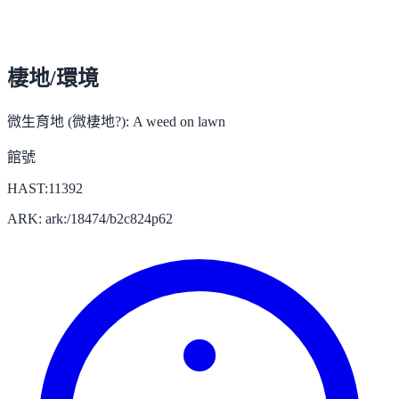
棲地/環境
微生育地 (微棲地?):
A weed on lawn
館號
HAST:11392
ARK: ark:/18474/b2c824p62