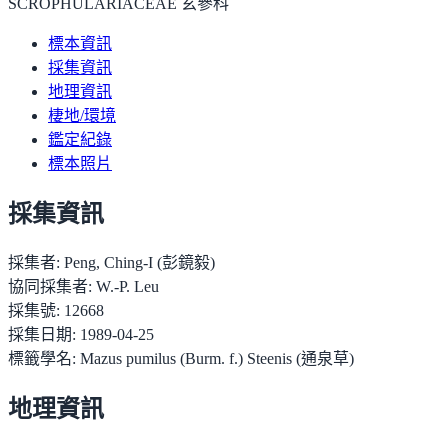
SCROPHULARIACEAE 玄參科
標本資訊
採集資訊
地理資訊
棲地/環境
鑑定紀錄
標本照片
採集資訊
採集者:
Peng, Ching-I (彭鏡毅)
協同採集者:
W.-P. Leu
採集號:
12668
採集日期:
1989-04-25
標籤學名:
Mazus pumilus (Burm. f.) Steenis (通泉草)
地理資訊