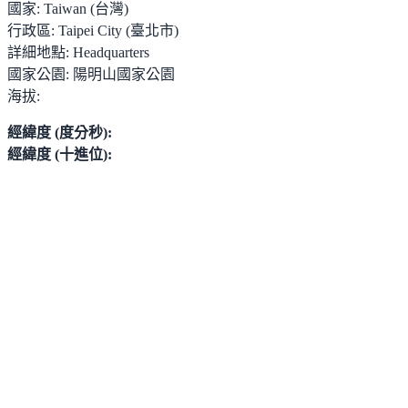
國家:
Taiwan (台灣)
行政區:
Taipei City (臺北市)
詳細地點:
Headquarters
國家公園:
陽明山國家公園
海拔:
經緯度 (度分秒):
經緯度 (十進位):