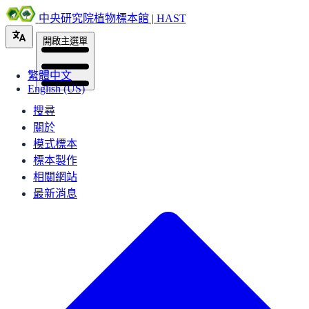
中央研究院植物標本館 | HAST
開啟主選單
繁體中文
English (US)
搜尋
關於
模式標本
標本製作
相關網站
最新消息