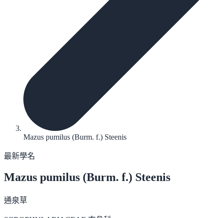
Mazus pumilus (Burm. f.) Steenis
最新學名
Mazus pumilus
(Burm. f.) Steenis
通泉草