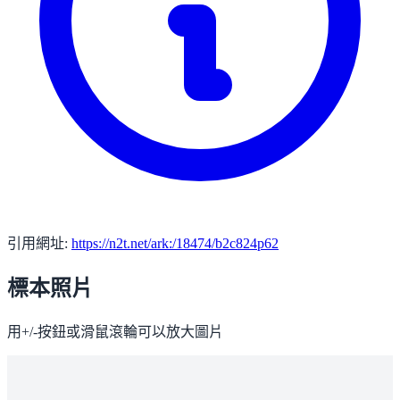
引用網址:
https://n2t.net/ark:/18474/b2c824p62
標本照片
用+/-按鈕或滑鼠滾輪可以放大圖片