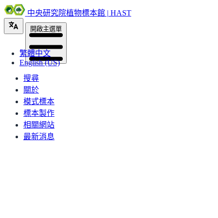
中央研究院植物標本館 | HAST
開啟主選單
繁體中文
English (US)
搜尋
關於
模式標本
標本製作
相關網站
最新消息