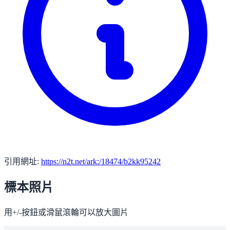
引用網址:
https://n2t.net/ark:/18474/b2kk95242
標本照片
用+/-按鈕或滑鼠滾輪可以放大圖片