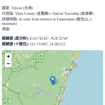
國家:
Taiwan (台灣)
行政區:
Yilan County (宜蘭縣) • Nan'ao Township (南澳鄉)
詳細地點:
en route from entrance to Fanpaoshan (飯包山, a
mountain)
海拔:
經緯度 (度分秒):
E121°42'42", N24°22'56"
經緯度 (十進位):
121.711667, 24.382222
+
−