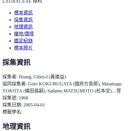
LAURACEAE 樟科
標本資訊
採集資訊
地理資訊
棲地/環境
鑑定紀錄
標本照片
採集資訊
採集者:
Huang, Chien-I (黃建益)
協同採集者:
Goro KOKUBUGATA (國府方吾郎), Masatsugu
YOKOTA (橫田昌嗣), Sadamu MATSUMOTO (松本定)…等
採集號:
1968
採集日期:
2005-04-01
標籤學名:
地理資訊