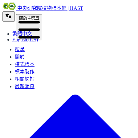
中央研究院植物標本館 | HAST
開啟主選單
繁體中文
English (US)
搜尋
關於
模式標本
標本製作
相關網站
最新消息