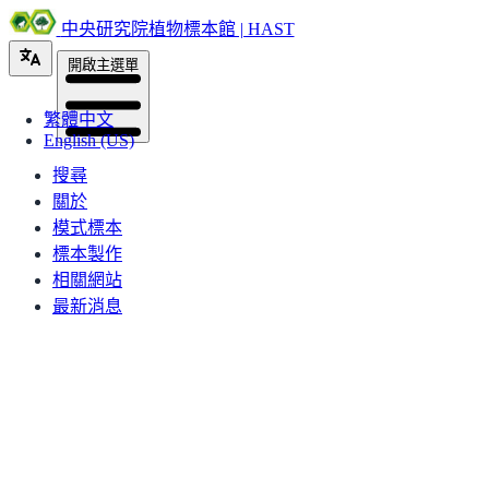
中央研究院植物標本館 | HAST
開啟主選單
繁體中文
English (US)
搜尋
關於
模式標本
標本製作
相關網站
最新消息