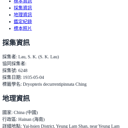
標本資訊
採集資訊
地理資訊
鑑定紀錄
標本照片
採集資訊
採集者:
Lau, S. K. (S. K. Lau)
協同採集者:
採集號:
6248
採集日期:
1935-05-04
標籤學名:
Dryopteris decurrentipinnata Ching
地理資訊
國家:
China (中國)
行政區:
Hainan (海南)
詳細地點:
Yai-hsien District. Yeung Lam Shan, near Yeung Lam