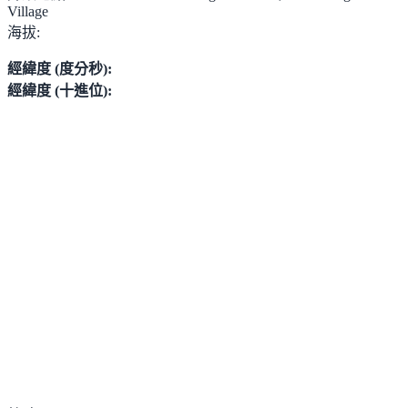
Village
海拔:
經緯度 (度分秒):
經緯度 (十進位):