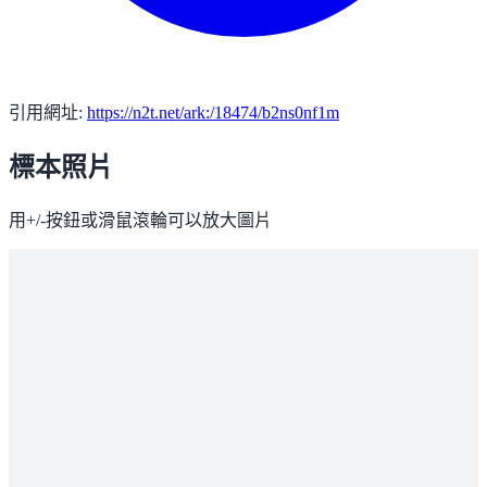
引用網址:
https://n2t.net/ark:/18474/b2ns0nf1m
標本照片
用+/-按鈕或滑鼠滾輪可以放大圖片