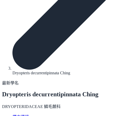
Dryopteris decurrentipinnata Ching
最新學名
Dryopteris decurrentipinnata
Ching
DRYOPTERIDACEAE 鱗毛蕨科