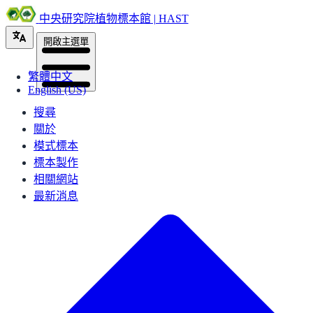
中央研究院植物標本館 | HAST
開啟主選單
繁體中文
English (US)
搜尋
關於
模式標本
標本製作
相關網站
最新消息