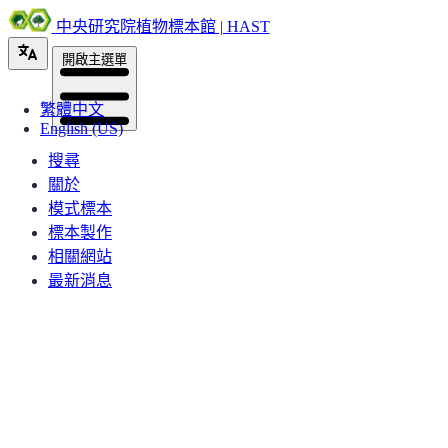
中央研究院植物標本館 | HAST
開啟主選單
繁體中文
English (US)
搜尋
關於
模式標本
標本製作
相關網站
最新消息