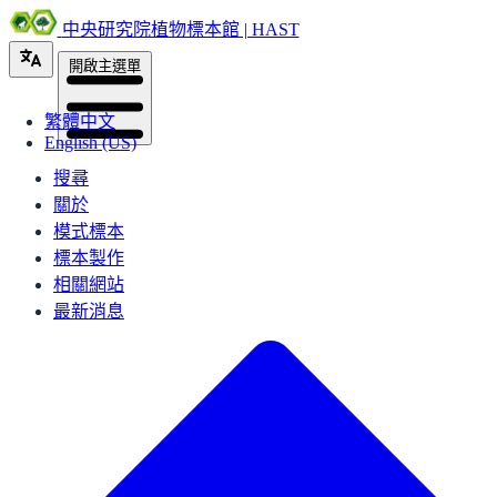
中央研究院植物標本館 | HAST
開啟主選單
繁體中文
English (US)
搜尋
關於
模式標本
標本製作
相關網站
最新消息