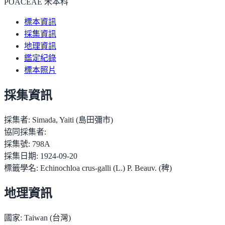
POACEAE 禾本科
標本資訊
採集資訊
地理資訊
鑑定紀錄
標本照片
採集資訊
採集者:
Simada, Yaiti (島田彌市)
協同採集者:
採集號:
798A
採集日期:
1924-09-20
標籤學名:
Echinochloa crus-galli (L.) P. Beauv. (稗)
地理資訊
國家:
Taiwan (台灣)