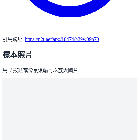
引用網址:
https://n2t.net/ark:/18474/b29w09n70
標本照片
用+/-按鈕或滑鼠滾輪可以放大圖片