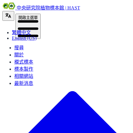
中央研究院植物標本館 | HAST
開啟主選單
繁體中文
English (US)
搜尋
關於
模式標本
標本製作
相關網站
最新消息