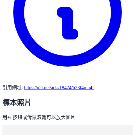
引用網址:
https://n2t.net/ark:/18474/b23f4mn4f
標本照片
用+/-按鈕或滑鼠滾輪可以放大圖片