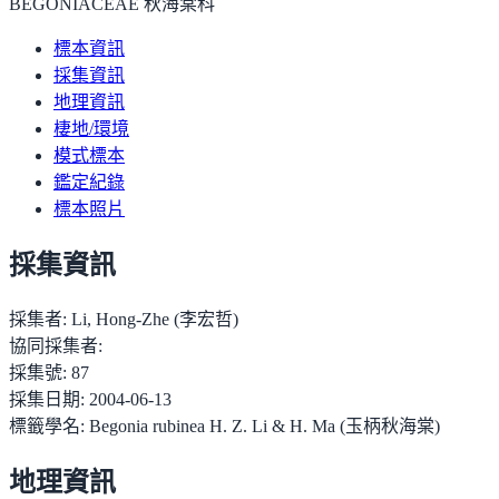
BEGONIACEAE 秋海棠科
標本資訊
採集資訊
地理資訊
棲地/環境
模式標本
鑑定紀錄
標本照片
採集資訊
採集者:
Li, Hong-Zhe (李宏哲)
協同採集者:
採集號:
87
採集日期:
2004-06-13
標籤學名:
Begonia rubinea H. Z. Li & H. Ma (玉柄秋海棠)
地理資訊