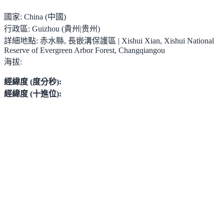
國家:
China (中國)
行政區:
Guizhou (貴州|贵州)
詳細地點:
赤水縣, 長嵌溝保護區 | Xishui Xian, Xishui National
Reserve of Evergreen Arbor Forest, Changqiangou
海拔:
經緯度 (度分秒):
經緯度 (十進位):