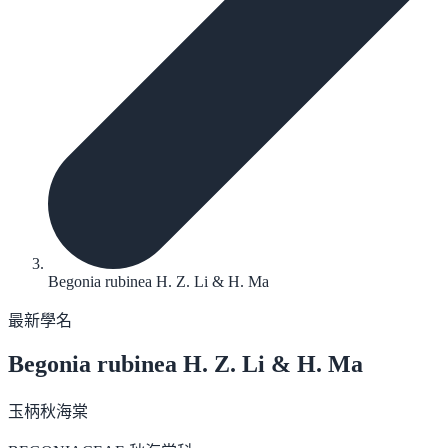
Begonia rubinea H. Z. Li & H. Ma
最新學名
Begonia rubinea
H. Z. Li & H. Ma
玉柄秋海棠