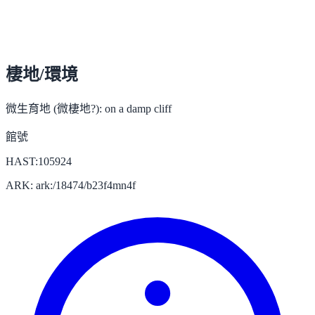
棲地/環境
微生育地 (微棲地?):
on a damp cliff
館號
HAST:105924
ARK: ark:/18474/b23f4mn4f