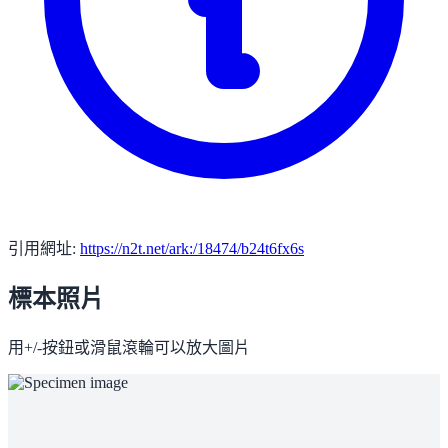
引用網址:
https://n2t.net/ark:/18474/b24t6fx6s
標本照片
用+/-按鈕或滑鼠滾輪可以放大圖片