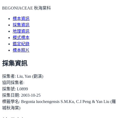
BEGONIACEAE 秋海棠科
標本資訊
採集資訊
地理資訊
模式標本
鑑定紀錄
標本照片
採集資訊
採集者:
Liu, Yan (劉演)
協同採集者:
採集號:
L0899
採集日期:
2003-10-25
標籤學名:
Begonia luochengensis S.M.Ku, C.I Peng & Yan Liu (羅
城秋海棠)