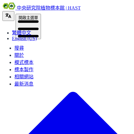
中央研究院植物標本館 | HAST
開啟主選單
繁體中文
English (US)
搜尋
關於
模式標本
標本製作
相關網站
最新消息