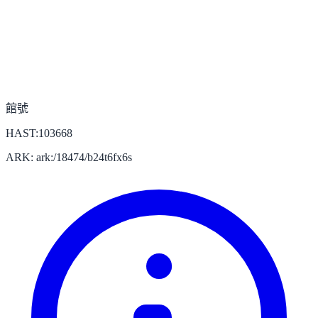
館號
HAST:103668
ARK: ark:/18474/b24t6fx6s