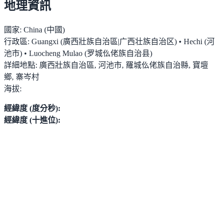
地理資訊
國家:
China (中國)
行政區:
Guangxi (廣西壯族自治區|广西壮族自治区) • Hechi (河
池市) • Luocheng Mulao (罗城仫佬族自治县)
詳細地點:
廣西壯族自治區, 河池市, 羅城仫佬族自治縣, 寶壇
鄉, 寨岑村
海拔:
經緯度 (度分秒):
經緯度 (十進位):