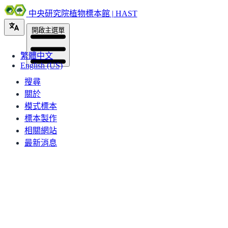
中央研究院植物標本館 | HAST
開啟主選單
繁體中文
English (US)
搜尋
關於
模式標本
標本製作
相關網站
最新消息