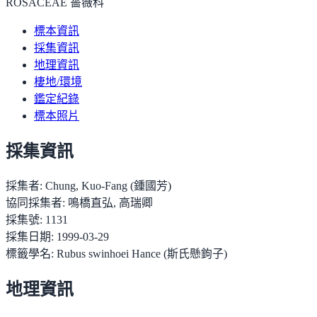
ROSACEAE 薔薇科
標本資訊
採集資訊
地理資訊
棲地/環境
鑑定紀錄
標本照片
採集資訊
採集者:
Chung, Kuo-Fang (鍾國芳)
協同採集者:
鳴橋直弘, 高瑞卿
採集號:
1131
採集日期:
1999-03-29
標籤學名:
Rubus swinhoei Hance (斯氏懸鉤子)
地理資訊