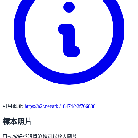
引用網址:
https://n2t.net/ark:/18474/b2f766888
標本照片
用+/-按鈕或滑鼠滾輪可以放大圖片