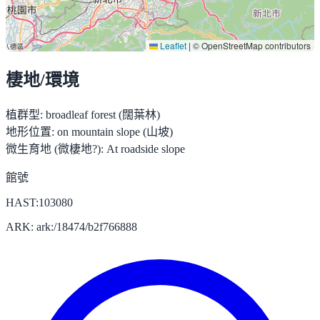
Leaflet
|
© OpenStreetMap contributors
棲地/環境
植群型:
broadleaf forest (闊葉林)
地形位置:
on mountain slope (山坡)
微生育地 (微棲地?):
At roadside slope
館號
HAST:103080
ARK: ark:/18474/b2f766888