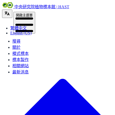
中央研究院植物標本館 | HAST
開啟主選單
繁體中文
English (US)
搜尋
關於
模式標本
標本製作
相關網站
最新消息