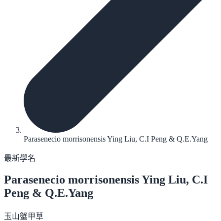
Parasenecio morrisonensis Ying Liu, C.I Peng & Q.E.Yang
最新學名
Parasenecio morrisonensis
Ying Liu, C.I
Peng & Q.E.Yang
玉山蟹甲草