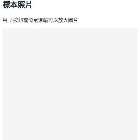
標本照片
用+/-按鈕或滑鼠滾輪可以放大圖片