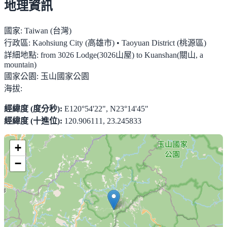
地理資訊
國家:
Taiwan (台灣)
行政區:
Kaohsiung City (高雄市) • Taoyuan District (桃源區)
詳細地點:
from 3026 Lodge(3026山屋) to Kuanshan(關山, a
mountain)
國家公園:
玉山國家公園
海拔:
經緯度 (度分秒):
E120°54'22", N23°14'45"
經緯度 (十進位):
120.906111, 23.245833
+
−