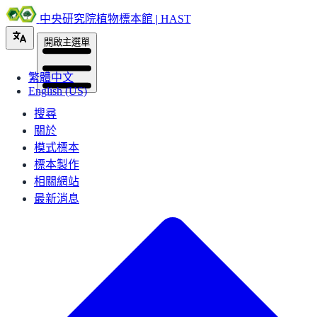
中央研究院植物標本館 | HAST
開啟主選單
繁體中文
English (US)
搜尋
關於
模式標本
標本製作
相關網站
最新消息