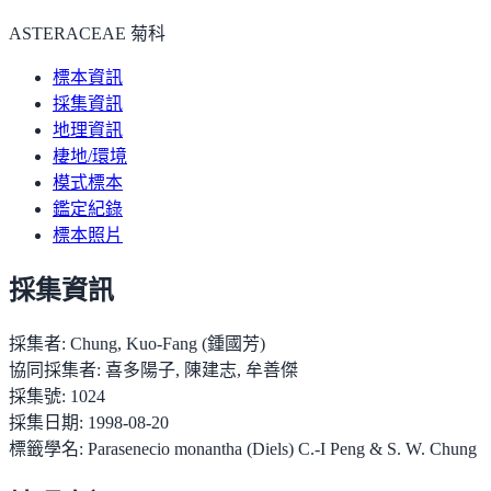
ASTERACEAE 菊科
標本資訊
採集資訊
地理資訊
棲地/環境
模式標本
鑑定紀錄
標本照片
採集資訊
採集者:
Chung, Kuo-Fang (鍾國芳)
協同採集者:
喜多陽子, 陳建志, 牟善傑
採集號:
1024
採集日期:
1998-08-20
標籤學名:
Parasenecio monantha (Diels) C.-I Peng & S. W. Chung