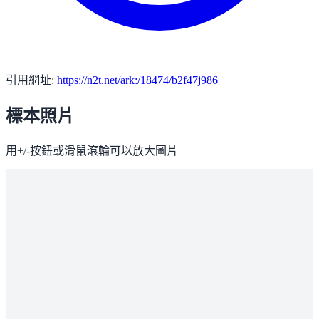
引用網址:
https://n2t.net/ark:/18474/b2f47j986
標本照片
用+/-按鈕或滑鼠滾輪可以放大圖片