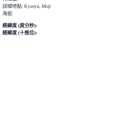
詳細地點:
Kyusyu, Moji
海拔:
經緯度 (度分秒):
經緯度 (十進位):