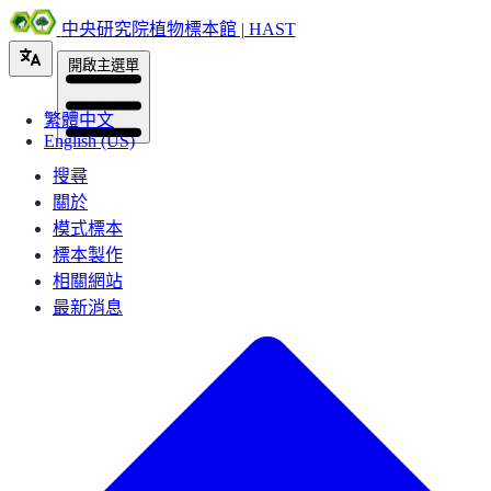
中央研究院植物標本館 | HAST
開啟主選單
繁體中文
English (US)
搜尋
關於
模式標本
標本製作
相關網站
最新消息