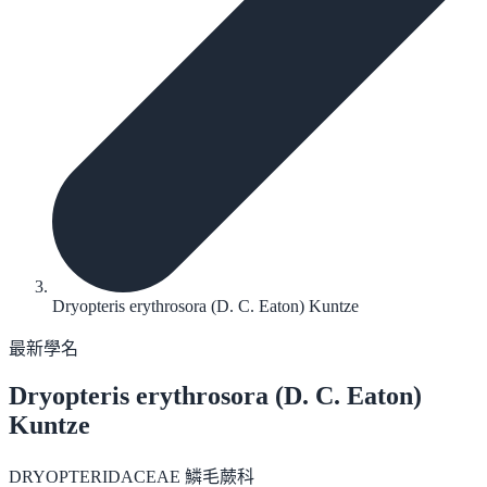
Dryopteris erythrosora (D. C. Eaton) Kuntze
最新學名
Dryopteris erythrosora
(D. C. Eaton)
Kuntze
DRYOPTERIDACEAE 鱗毛蕨科