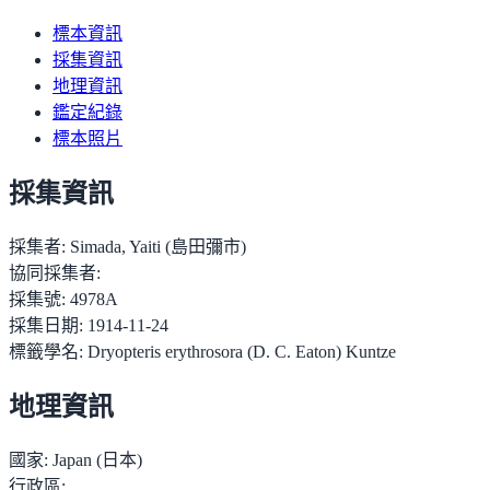
標本資訊
採集資訊
地理資訊
鑑定紀錄
標本照片
採集資訊
採集者:
Simada, Yaiti (島田彌市)
協同採集者:
採集號:
4978A
採集日期:
1914-11-24
標籤學名:
Dryopteris erythrosora (D. C. Eaton) Kuntze
地理資訊
國家:
Japan (日本)
行政區: