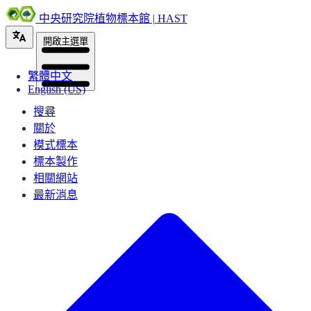
中央研究院植物標本館 | HAST
開啟主選單
繁體中文
English (US)
搜尋
關於
模式標本
標本製作
相關網站
最新消息