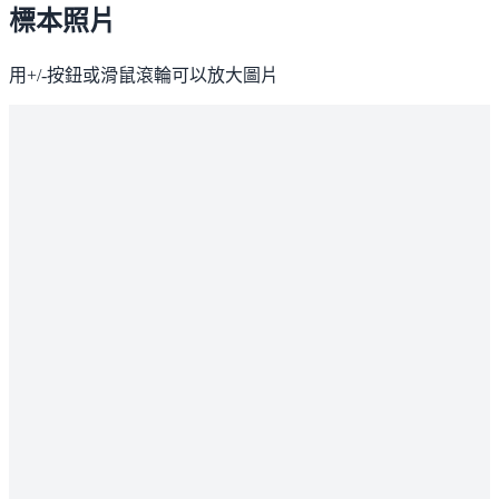
標本照片
用+/-按鈕或滑鼠滾輪可以放大圖片