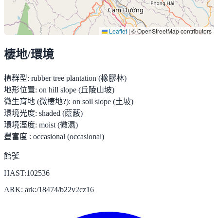
Leaflet
|
© OpenStreetMap contributors
棲地/環境
植群型:
rubber tree plantation (橡膠林)
地形位置:
on hill slope (丘陵山坡)
微生育地 (微棲地?):
on soil slope (土坡)
環境光度:
shaded (蔭蔽)
環境溼度:
moist (微濕)
豐富度 :
occasional (occasional)
館號
HAST:102536
ARK: ark:/18474/b22v2cz16