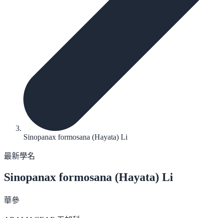
Sinopanax formosana (Hayata) Li
最新學名
Sinopanax formosana
(Hayata) Li
華參