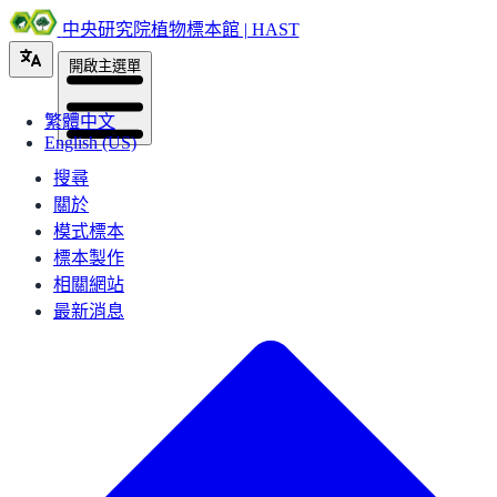
中央研究院植物標本館 | HAST
開啟主選單
繁體中文
English (US)
搜尋
關於
模式標本
標本製作
相關網站
最新消息