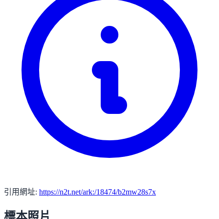
引用網址:
https://n2t.net/ark:/18474/b2mw28s7x
標本照片