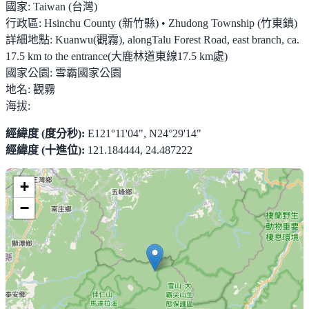
國家:
Taiwan (台灣)
行政區:
Hsinchu County (新竹縣) • Zhudong Township (竹東鎮)
詳細地點:
Kuanwu(觀霧), alongTalu Forest Road, east branch, ca.
17.5 km to the entrance(大鹿林道東線17.5 km處)
國家公園:
雪霸國家公園
地名:
觀霧
海拔:
經緯度 (度分秒):
E121°11'04", N24°29'14"
經緯度 (十進位):
121.184444, 24.487222
+
−