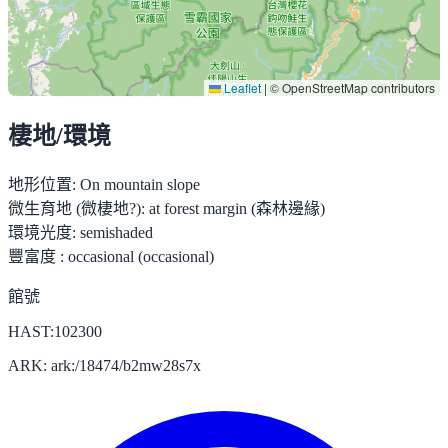
Leaflet
|
© OpenStreetMap contributors
棲地/環境
地形位置:
On mountain slope
微生育地 (微棲地?):
at forest margin (森林邊緣)
環境光度:
semishaded
豐富度 :
occasional (occasional)
館號
HAST:102300
ARK: ark:/18474/b2mw28s7x