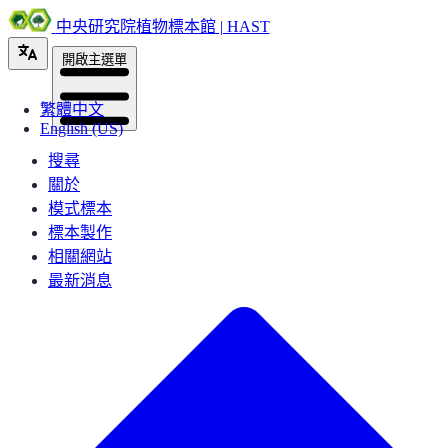
中央研究院植物標本館 | HAST
開啟主選單
繁體中文
English (US)
搜尋
關於
模式標本
標本製作
相關網站
最新消息