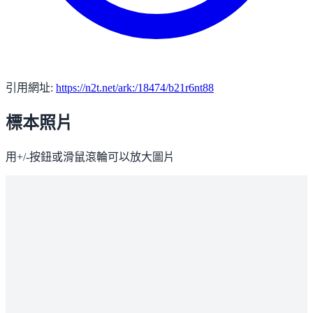
引用網址:
https://n2t.net/ark:/18474/b21r6nt88
標本照片
用+/-按鈕或滑鼠滾輪可以放大圖片