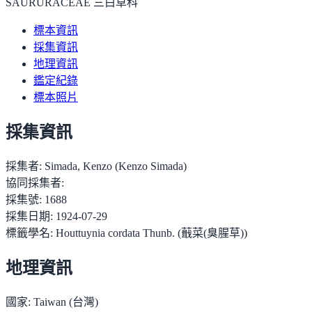
SAURURACEAE 三白草科
標本資訊
採集資訊
地理資訊
鑑定紀錄
標本照片
採集資訊
採集者:
Simada, Kenzo (Kenzo Simada)
協同採集者:
採集號:
1688
採集日期:
1924-07-29
標籤學名:
Houttuynia cordata Thunb. (蕺菜(臭腥草))
地理資訊
國家:
Taiwan (台灣)