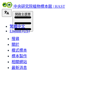
中央研究院植物標本館 | HAST
開啟主選單
繁體中文
English (US)
搜尋
關於
模式標本
標本製作
相關網站
最新消息