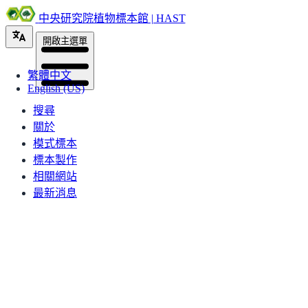
中央研究院植物標本館 | HAST
開啟主選單
繁體中文
English (US)
搜尋
關於
模式標本
標本製作
相關網站
最新消息