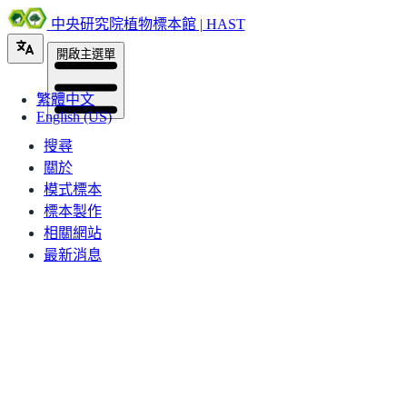
中央研究院植物標本館 | HAST
開啟主選單
繁體中文
English (US)
搜尋
關於
模式標本
標本製作
相關網站
最新消息