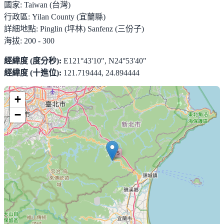
國家:
Taiwan (台灣)
行政區:
Yilan County (宜蘭縣)
詳細地點:
Pinglin (坪林) Sanfenz (三份子)
海拔:
200 - 300
經緯度 (度分秒):
E121°43'10", N24°53'40"
經緯度 (十進位):
121.719444, 24.894444
+
−