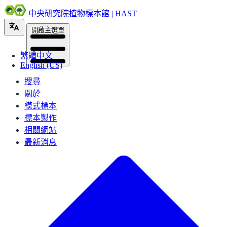
中央研究院植物標本館 | HAST
開啟主選單
繁體中文
English (US)
搜尋
關於
模式標本
標本製作
相關網站
最新消息