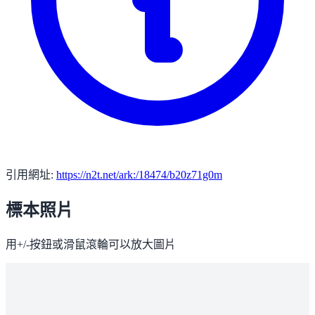
引用網址:
https://n2t.net/ark:/18474/b20z71g0m
標本照片
用+/-按鈕或滑鼠滾輪可以放大圖片