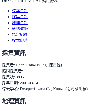
DRYOPTERIDACEAE 鱗毛蕨科
標本資訊
採集資訊
地理資訊
棲地/環境
鑑定紀錄
標本照片
採集資訊
採集者:
Chen, Chih-Hsiung (陳志雄)
協同採集者:
採集號:
3895
採集日期:
2001-03-14
標籤學名:
Dryopteris varia (L.) Kuntze (南海鱗毛蕨)
地理資訊