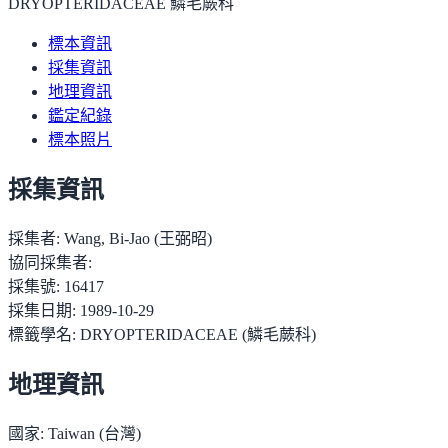
DRYOPTERIDACEAE 鱗毛蕨科
標本資訊
採集資訊
地理資訊
鑑定紀錄
標本照片
採集資訊
採集者:
Wang, Bi-Jao (王弼昭)
協同採集者:
採集號:
16417
採集日期:
1989-10-29
標籤學名:
DRYOPTERIDACEAE (鱗毛蕨科)
地理資訊
國家:
Taiwan (台灣)