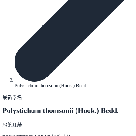
Polystichum thomsonii (Hook.) Bedd.
最新學名
Polystichum thomsonii
(Hook.) Bedd.
尾葉耳蕨