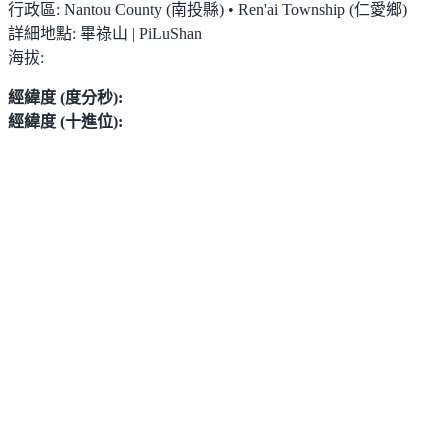
行政區:
Nantou County (南投縣) • Ren'ai Township (仁愛鄉)
詳細地點:
畢祿山 | PiLuShan
海拔:
經緯度 (度分秒):
經緯度 (十進位):