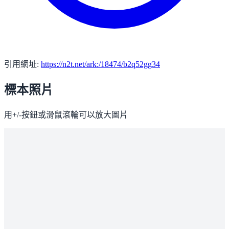
引用網址:
https://n2t.net/ark:/18474/b2q52gg34
標本照片
用+/-按鈕或滑鼠滾輪可以放大圖片