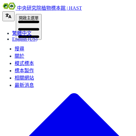
中央研究院植物標本館 | HAST
開啟主選單
繁體中文
English (US)
搜尋
關於
模式標本
標本製作
相關網站
最新消息