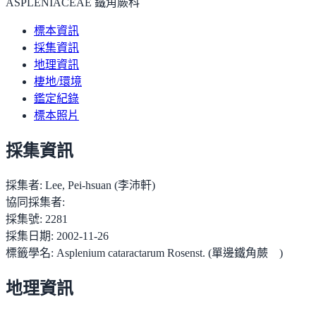
ASPLENIACEAE 鐵角蕨科
標本資訊
採集資訊
地理資訊
棲地/環境
鑑定紀錄
標本照片
採集資訊
採集者:
Lee, Pei-hsuan (李沛軒)
協同採集者:
採集號:
2281
採集日期:
2002-11-26
標籤學名:
Asplenium cataractarum Rosenst. (單邊鐵角蕨 )
地理資訊