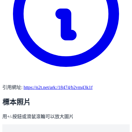
引用網址:
https://n2t.net/ark:/18474/b2vm43k1f
標本照片
用+/-按鈕或滑鼠滾輪可以放大圖片