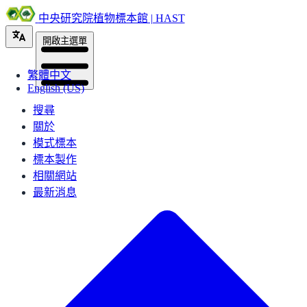
中央研究院植物標本館 | HAST
開啟主選單
繁體中文
English (US)
搜尋
關於
模式標本
標本製作
相關網站
最新消息