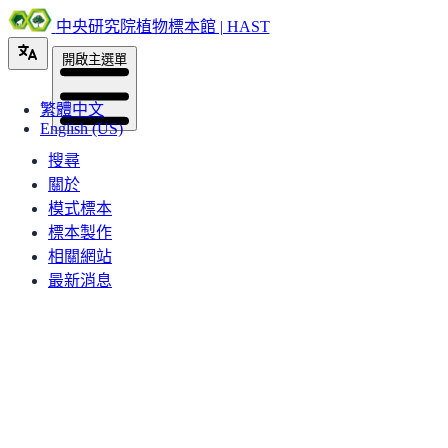
中央研究院植物標本館 | HAST
開啟主選單
繁體中文
English (US)
搜尋
關於
模式標本
標本製作
相關網站
最新消息