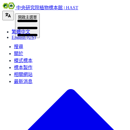
中央研究院植物標本館 | HAST
開啟主選單
繁體中文
English (US)
搜尋
關於
模式標本
標本製作
相關網站
最新消息