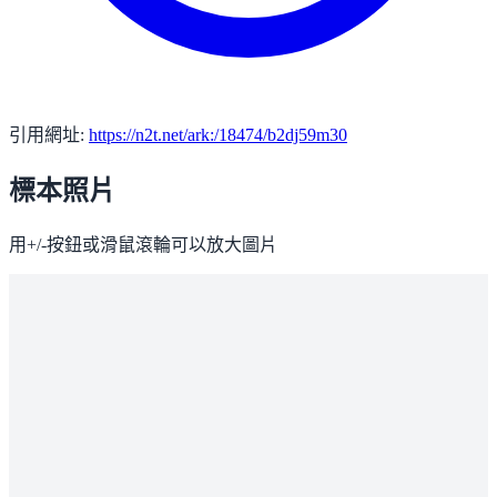
引用網址:
https://n2t.net/ark:/18474/b2dj59m30
標本照片
用+/-按鈕或滑鼠滾輪可以放大圖片