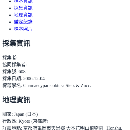
標本資訊
採集資訊
地理資訊
鑑定紀錄
標本照片
採集資訊
採集者:
協同採集者:
採集號:
608
採集日期:
2006-12-04
標籤學名:
Chamaecyparis obtusa Sieb. & Zucc.
地理資訊
國家:
Japan (日本)
行政區:
Kyoto (京都府)
詳細地點:
京都府亀岡市天恩鄉 大本花明山植物園 | Honshu,