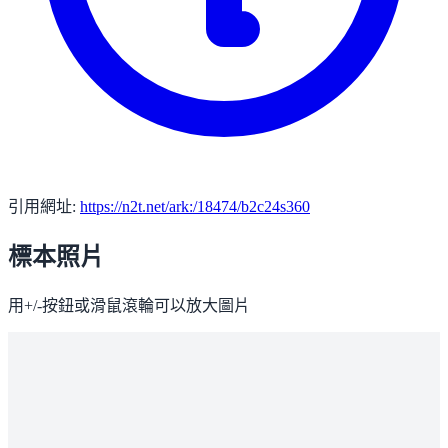
引用網址:
https://n2t.net/ark:/18474/b2c24s360
標本照片
用+/-按鈕或滑鼠滾輪可以放大圖片