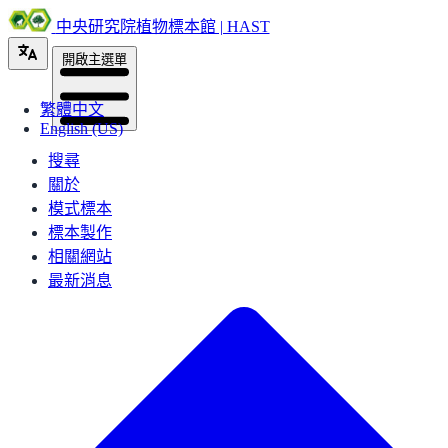
中央研究院植物標本館 | HAST
開啟主選單
繁體中文
English (US)
搜尋
關於
模式標本
標本製作
相關網站
最新消息