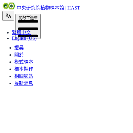
中央研究院植物標本館 | HAST
開啟主選單
繁體中文
English (US)
搜尋
關於
模式標本
標本製作
相關網站
最新消息