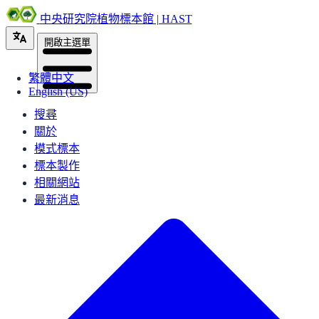
中央研究院植物標本館 | HAST
開啟主選單
繁體中文
English (US)
搜尋
關於
模式標本
標本製作
相關網站
最新消息