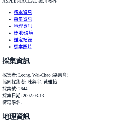
ASPLENIACEAE 鐵角蕨科
標本資訊
採集資訊
地理資訊
棲地/環境
鑑定紀錄
標本照片
採集資訊
採集者:
Leong, Wai-Chao (梁慧舟)
協同採集者:
陳奐宇, 黃雅怡
採集號:
2644
採集日期:
2002-03-13
標籤學名:
地理資訊