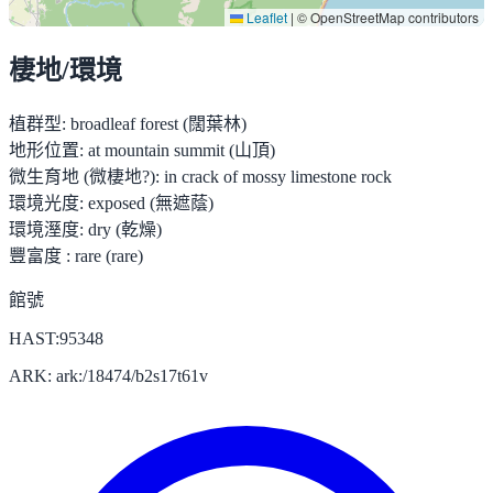
Leaflet
|
© OpenStreetMap contributors
棲地/環境
植群型:
broadleaf forest (闊葉林)
地形位置:
at mountain summit (山頂)
微生育地 (微棲地?):
in crack of mossy limestone rock
環境光度:
exposed (無遮蔭)
環境溼度:
dry (乾燥)
豐富度 :
rare (rare)
館號
HAST:95348
ARK: ark:/18474/b2s17t61v