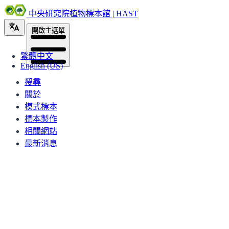
中央研究院植物標本館 | HAST
開啟主選單
繁體中文
English (US)
搜尋
關於
模式標本
標本製作
相關網站
最新消息