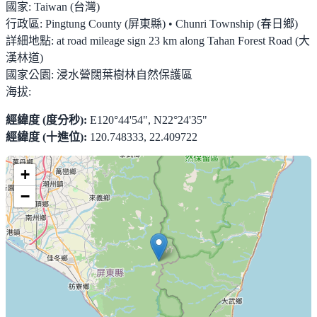
國家:
Taiwan (台灣)
行政區:
Pingtung County (屏東縣) • Chunri Township (春日鄉)
詳細地點:
at road mileage sign 23 km along Tahan Forest Road (大
漢林道)
國家公園:
浸水營闊葉樹林自然保護區
海拔:
經緯度 (度分秒):
E120°44'54", N22°24'35"
經緯度 (十進位):
120.748333, 22.409722
+
−