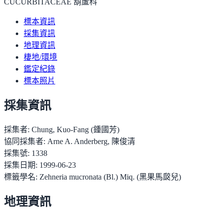
CUCURBITACEAE 葫蘆科
標本資訊
採集資訊
地理資訊
棲地/環境
鑑定紀錄
標本照片
採集資訊
採集者:
Chung, Kuo-Fang (鍾國芳)
協同採集者:
Arne A. Anderberg, 陳俊清
採集號:
1338
採集日期:
1999-06-23
標籤學名:
Zehneria mucronata (Bl.) Miq. (黑果馬㼎兒)
地理資訊