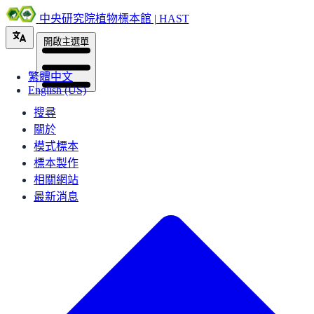
中央研究院植物標本館 | HAST
開啟主選單
繁體中文
English (US)
搜尋
關於
模式標本
標本製作
相關網站
最新消息