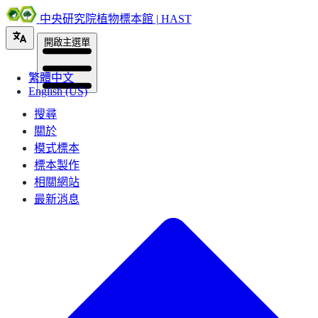
中央研究院植物標本館 | HAST
開啟主選單
繁體中文
English (US)
搜尋
關於
模式標本
標本製作
相關網站
最新消息