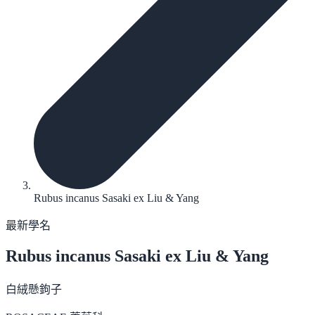
Rubus incanus Sasaki ex Liu & Yang
最新學名
Rubus incanus
Sasaki ex Liu & Yang
白絨懸鉤子