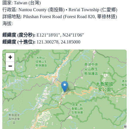
國家:
Taiwan (台灣)
行政區:
Nantou County (南投縣) • Ren'ai Township (仁愛鄉)
詳細地點:
Pilushan Forest Road (Forest Road 820, 畢祿林道)
海拔:
經緯度 (度分秒):
E121°18'01", N24°11'06"
經緯度 (十進位):
121.300278, 24.185000
+
−