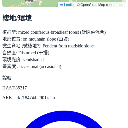
Leaflet
|
© OpenStreetMap contributors
棲地/環境
植群型:
mixed coniferous-broadleaf forest (針闊葉混合)
地形位置:
on mountain slope (山坡)
微生育地 (微棲地?):
Pendent from roadside slope
自然度:
Disturbed (干擾)
環境光度:
semishaded
豐富度 :
occasional (occasional)
館號
HAST:85317
ARK: ark:/18474/b2901zs2n