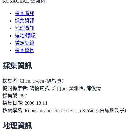
ROSACEAE 薔薇科
標本資訊
採集資訊
地理資訊
棲地/環境
鑑定紀錄
標本照片
採集資訊
採集者:
Chen, Jr-Jen (陳智真)
協同採集者:
鳴橋直弘, 許再文, 黃雅怡, 陳俊清
採集號:
397
採集日期:
2000-10-11
標籤學名:
Rubus incanus Sasaki ex Liu & Yang (白絨懸鉤子)
地理資訊