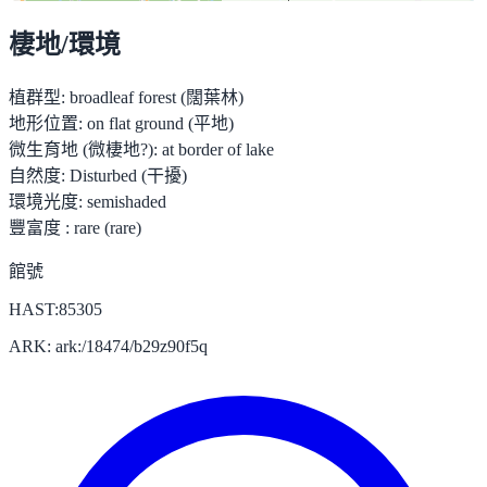
棲地/環境
植群型:
broadleaf forest (闊葉林)
地形位置:
on flat ground (平地)
微生育地 (微棲地?):
at border of lake
自然度:
Disturbed (干擾)
環境光度:
semishaded
豐富度 :
rare (rare)
館號
HAST:85305
ARK: ark:/18474/b29z90f5q