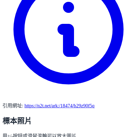
引用網址:
https://n2t.net/ark:/18474/b29z90f5q
標本照片
用+/-按鈕或滑鼠滾輪可以放大圖片