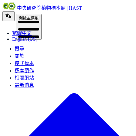
中央研究院植物標本館 | HAST
開啟主選單
繁體中文
English (US)
搜尋
關於
模式標本
標本製作
相關網站
最新消息