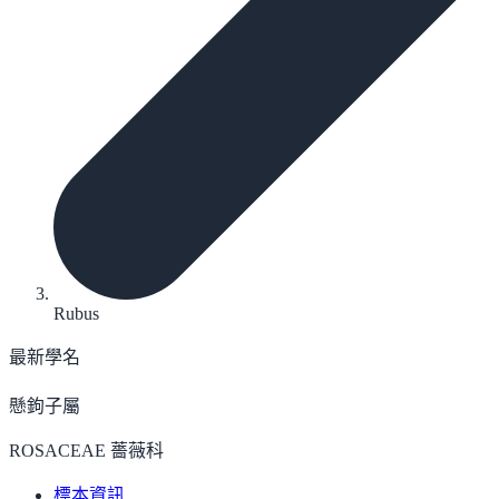
Rubus
最新學名
懸鉤子屬
ROSACEAE 薔薇科
標本資訊