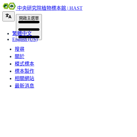
中央研究院植物標本館 | HAST
開啟主選單
繁體中文
English (US)
搜尋
關於
模式標本
標本製作
相關網站
最新消息