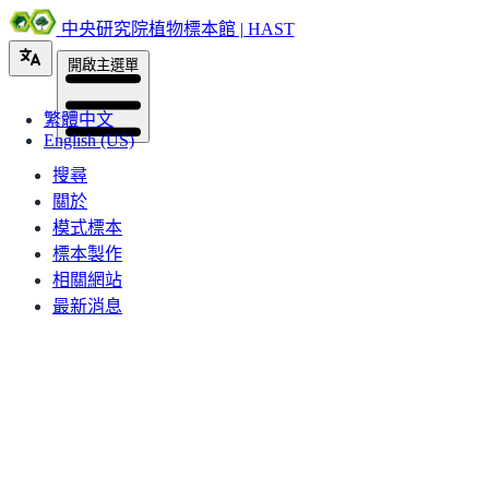
中央研究院植物標本館 | HAST
開啟主選單
繁體中文
English (US)
搜尋
關於
模式標本
標本製作
相關網站
最新消息