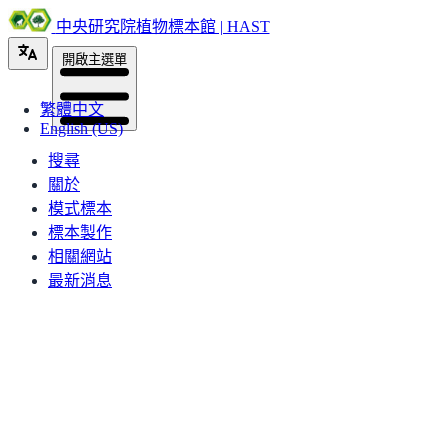
中央研究院植物標本館 | HAST
開啟主選單
繁體中文
English (US)
搜尋
關於
模式標本
標本製作
相關網站
最新消息