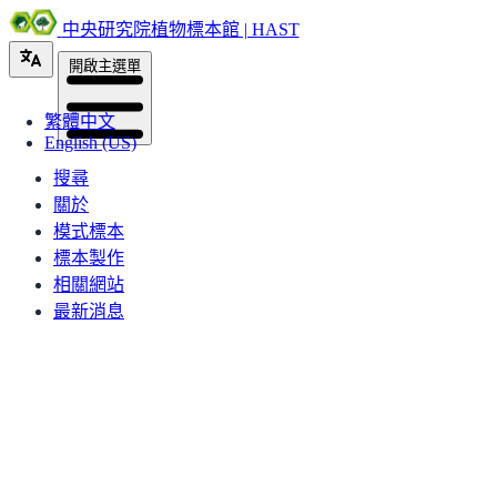
中央研究院植物標本館 | HAST
開啟主選單
繁體中文
English (US)
搜尋
關於
模式標本
標本製作
相關網站
最新消息