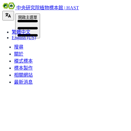
中央研究院植物標本館 | HAST
開啟主選單
繁體中文
English (US)
搜尋
關於
模式標本
標本製作
相關網站
最新消息