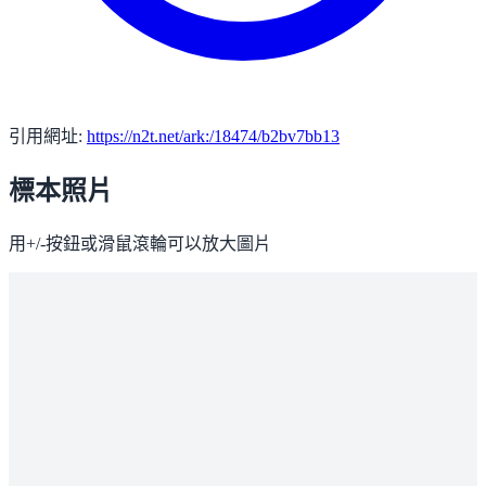
引用網址:
https://n2t.net/ark:/18474/b2bv7bb13
標本照片
用+/-按鈕或滑鼠滾輪可以放大圖片