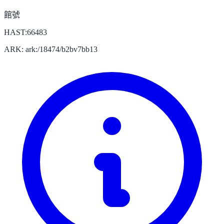
館號
HAST:66483
ARK: ark:/18474/b2bv7bb13