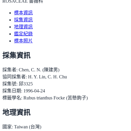
ROSACEAE 薔薇科
標本資訊
採集資訊
地理資訊
鑑定紀錄
標本照片
採集資訊
採集者:
Chen, C. N. (陳建男)
協同採集者:
H. Y. Lin, C. H. Chu
採集號:
邱3325
採集日期:
1996-04-24
標籤學名:
Rubus trianthus Focke (苦懸鉤子)
地理資訊
國家:
Taiwan (台灣)