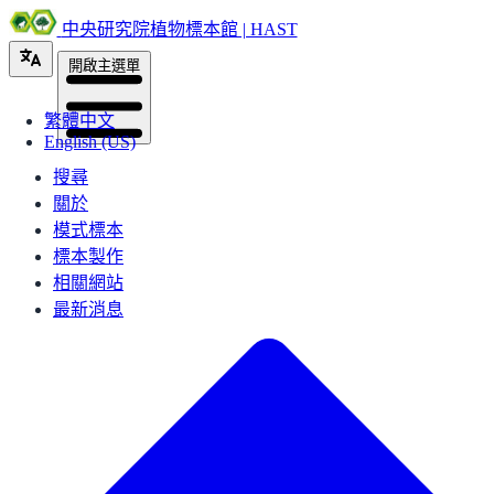
中央研究院植物標本館 | HAST
開啟主選單
繁體中文
English (US)
搜尋
關於
模式標本
標本製作
相關網站
最新消息