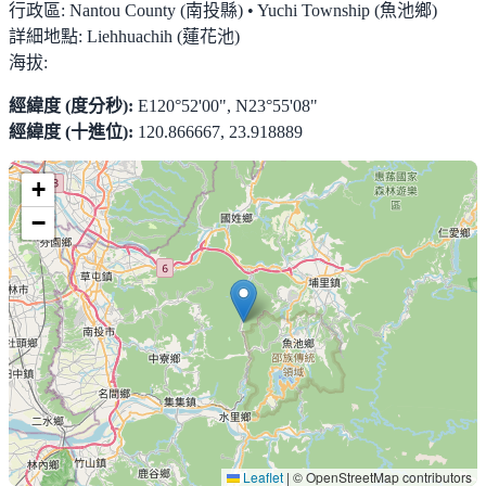
行政區:
Nantou County (南投縣) • Yuchi Township (魚池鄉)
詳細地點:
Liehhuachih (蓮花池)
海拔:
經緯度 (度分秒):
E120°52'00", N23°55'08"
經緯度 (十進位):
120.866667, 23.918889
+
−
Leaflet
|
© OpenStreetMap contributors