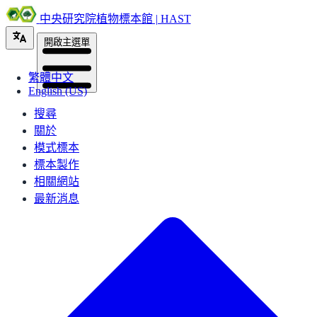
中央研究院植物標本館 | HAST
開啟主選單
繁體中文
English (US)
搜尋
關於
模式標本
標本製作
相關網站
最新消息