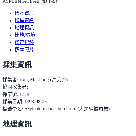
ASPLENIACEAE 鐵角蕨科
標本資訊
採集資訊
地理資訊
棲地/環境
鑑定紀錄
標本照片
採集資訊
採集者:
Kao, Mei-Fang (高美芳)
協同採集者:
採集號:
1728
採集日期:
1993-08-03
標籤學名:
Asplenium cuneatum Lam. (大黑柄鐵角蕨)
地理資訊