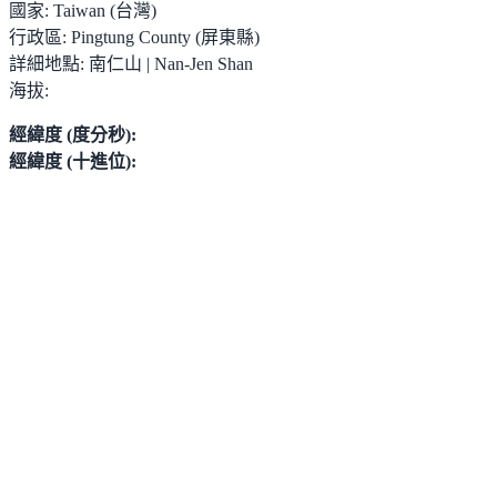
國家:
Taiwan (台灣)
行政區:
Pingtung County (屏東縣)
詳細地點:
南仁山 | Nan-Jen Shan
海拔:
經緯度 (度分秒):
經緯度 (十進位):