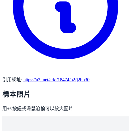
引用網址:
https://n2t.net/ark:/18474/b2fj2bb30
標本照片
用+/-按鈕或滑鼠滾輪可以放大圖片