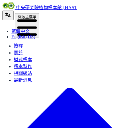
中央研究院植物標本館 | HAST
開啟主選單
繁體中文
English (US)
搜尋
關於
模式標本
標本製作
相關網站
最新消息