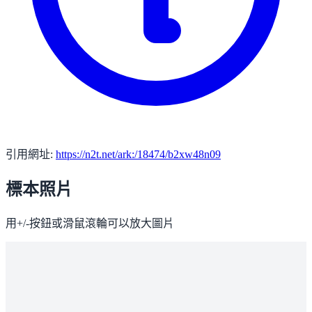
引用網址:
https://n2t.net/ark:/18474/b2xw48n09
標本照片
用+/-按鈕或滑鼠滾輪可以放大圖片