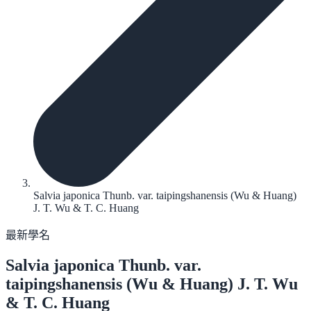
Salvia japonica Thunb. var. taipingshanensis (Wu & Huang)
J. T. Wu & T. C. Huang
最新學名
Salvia japonica
Thunb. var.
taipingshanensis (Wu & Huang) J. T. Wu
& T. C. Huang