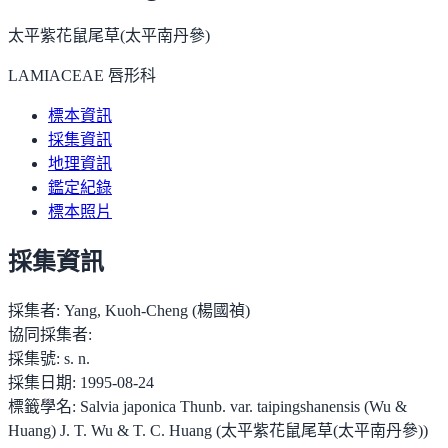
太平紫花鼠尾草(太平南丹參)
LAMIACEAE 唇形科
標本資訊
採集資訊
地理資訊
鑑定紀錄
標本照片
採集資訊
採集者:
Yang, Kuoh-Cheng (楊國禎)
協同採集者:
採集號:
s. n.
採集日期:
1995-08-24
標籤學名:
Salvia japonica Thunb. var. taipingshanensis (Wu &
Huang) J. T. Wu & T. C. Huang (太平紫花鼠尾草(太平南丹參))