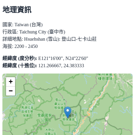
地理資訊
國家:
Taiwan (台灣)
行政區:
Taichung City (臺中市)
詳細地點:
Hsuehshan (雪山): 登山口-七卡山莊
海拔:
2200 - 2450
經緯度 (度分秒):
E121°16'00", N24°22'60"
經緯度 (十進位):
121.266667, 24.383333
+
−