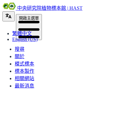
中央研究院植物標本館 | HAST
開啟主選單
繁體中文
English (US)
搜尋
關於
模式標本
標本製作
相關網站
最新消息