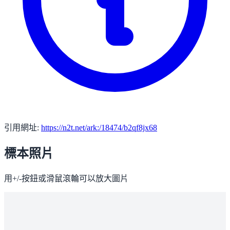
引用網址:
https://n2t.net/ark:/18474/b2qf8jx68
標本照片
用+/-按鈕或滑鼠滾輪可以放大圖片