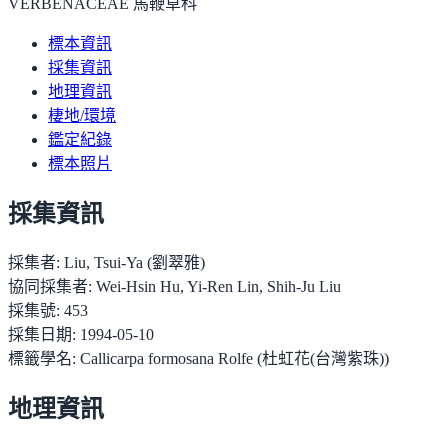
VERBENACEAE 馬鞭草科
標本資訊
採集資訊
地理資訊
棲地/環境
鑑定紀錄
標本照片
採集資訊
採集者:
Liu, Tsui-Ya (劉翠雅)
協同採集者:
Wei-Hsin Hu, Yi-Ren Lin, Shih-Ju Liu
採集號:
453
採集日期:
1994-05-10
標籤學名:
Callicarpa formosana Rolfe (杜虹花(台灣紫珠))
地理資訊