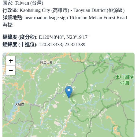
國家:
Taiwan (台灣)
行政區:
Kaohsiung City (高雄市) • Taoyuan District (桃源區)
詳細地點:
near road mileage sign 16 km on Meilan Forest Road
海拔:
經緯度 (度分秒):
E120°48'48", N23°19'17"
經緯度 (十進位):
120.813333, 23.321389
+
−