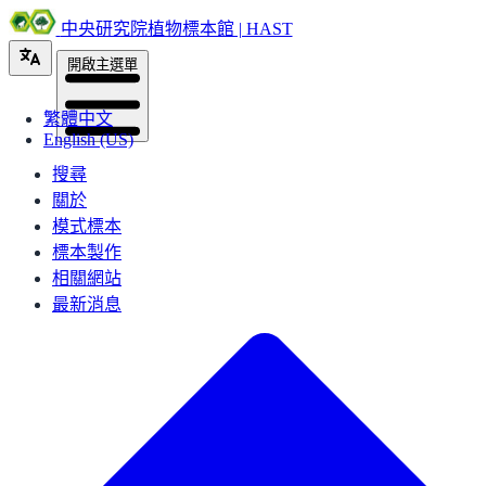
中央研究院植物標本館 | HAST
開啟主選單
繁體中文
English (US)
搜尋
關於
模式標本
標本製作
相關網站
最新消息