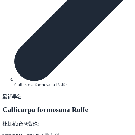
Callicarpa formosana Rolfe
最新學名
Callicarpa formosana
Rolfe
杜虹花(台灣紫珠)