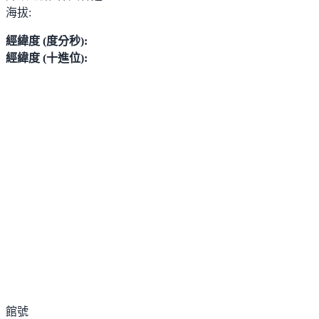
海拔:
經緯度 (度分秒):
經緯度 (十進位):
館號