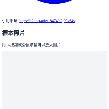
引用網址:
https://n2t.net/ark:/18474/b2j09x64s
標本照片
用+/-按鈕或滑鼠滾輪可以放大圖片