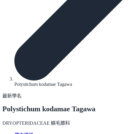
Polystichum kodamae Tagawa
最新學名
Polystichum kodamae
Tagawa
DRYOPTERIDACEAE 鱗毛蕨科