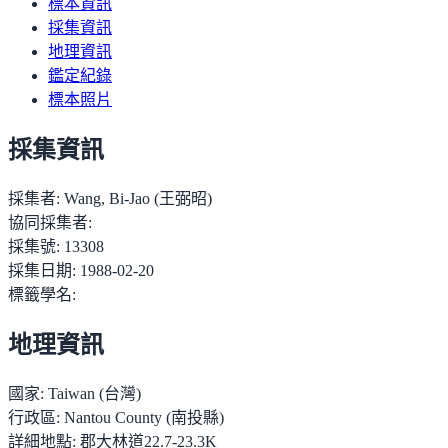
標本資訊
採集資訊
地理資訊
鑑定紀錄
標本照片
採集資訊
採集者:
Wang, Bi-Jao (王弼昭)
協同採集者:
採集號:
13308
採集日期:
1988-02-20
標籤學名:
地理資訊
國家:
Taiwan (台灣)
行政區:
Nantou County (南投縣)
詳細地點:
郡大林道22.7-23.3K