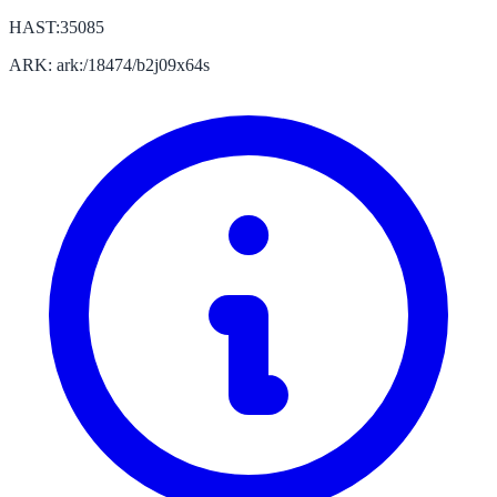
HAST:35085
ARK: ark:/18474/b2j09x64s