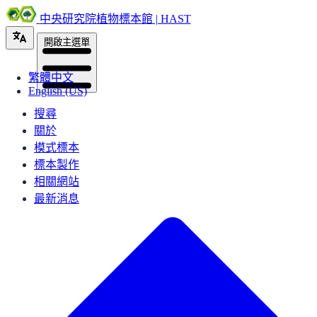
中央研究院植物標本館 | HAST
開啟主選單
繁體中文
English (US)
搜尋
關於
模式標本
標本製作
相關網站
最新消息