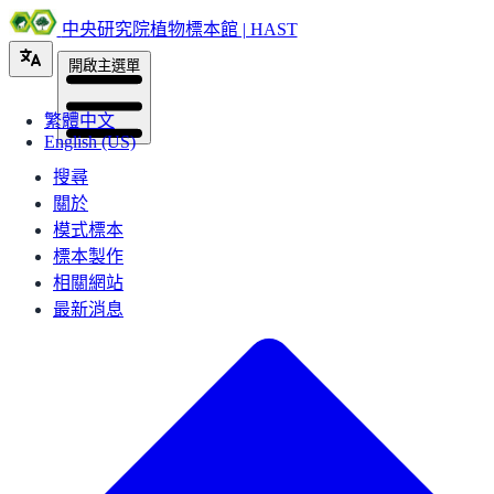
中央研究院植物標本館 | HAST
開啟主選單
繁體中文
English (US)
搜尋
關於
模式標本
標本製作
相關網站
最新消息