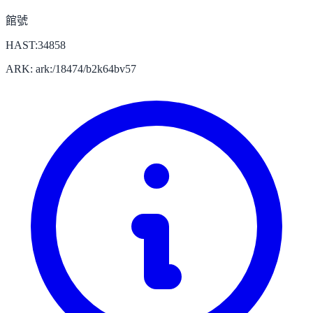
館號
HAST:34858
ARK: ark:/18474/b2k64bv57