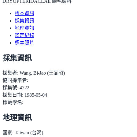
DRYOPTERIDACEAE 鱗毛蕨科
標本資訊
採集資訊
地理資訊
鑑定紀錄
標本照片
採集資訊
採集者:
Wang, Bi-Jao (王弼昭)
協同採集者:
採集號:
4722
採集日期:
1985-05-04
標籤學名:
地理資訊
國家:
Taiwan (台灣)