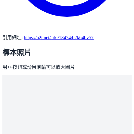
引用網址:
https://n2t.net/ark:/18474/b2k64bv57
標本照片
用+/-按鈕或滑鼠滾輪可以放大圖片