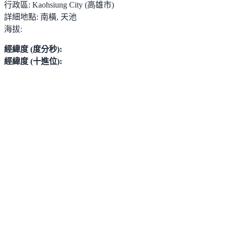
行政區:
Kaohsiung City (高雄市)
詳細地點:
南橫, 天池
海拔:
經緯度 (度分秒):
經緯度 (十進位):