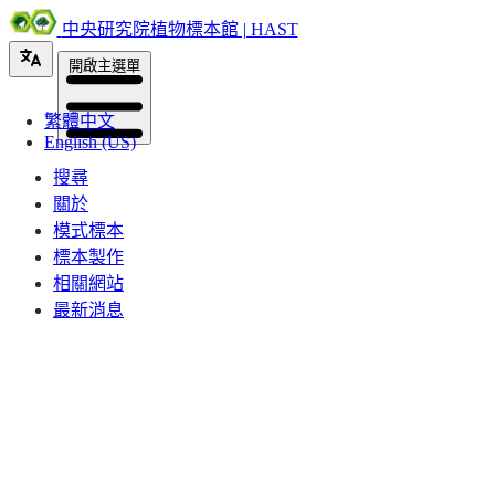
中央研究院植物標本館 | HAST
開啟主選單
繁體中文
English (US)
搜尋
關於
模式標本
標本製作
相關網站
最新消息