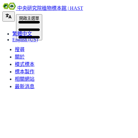
中央研究院植物標本館 | HAST
開啟主選單
繁體中文
English (US)
搜尋
關於
模式標本
標本製作
相關網站
最新消息