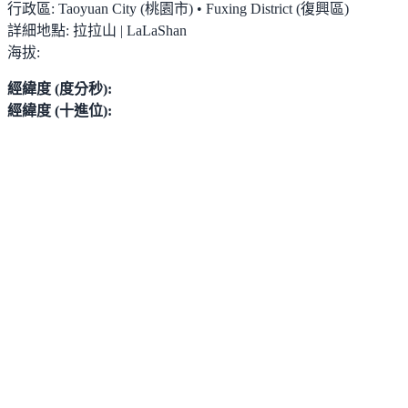
行政區:
Taoyuan City (桃園市) • Fuxing District (復興區)
詳細地點:
拉拉山 | LaLaShan
海拔:
經緯度 (度分秒):
經緯度 (十進位):