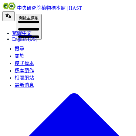
中央研究院植物標本館 | HAST
開啟主選單
繁體中文
English (US)
搜尋
關於
模式標本
標本製作
相關網站
最新消息