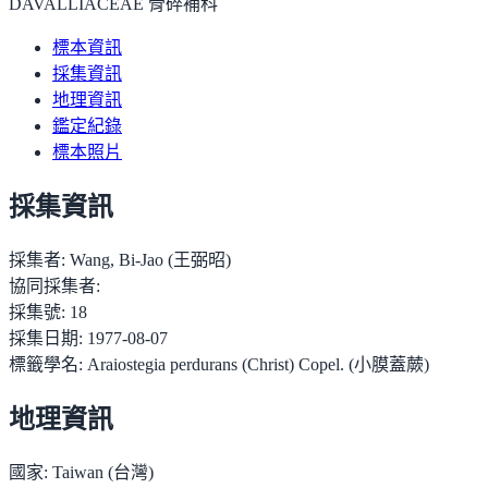
DAVALLIACEAE 骨碎補科
標本資訊
採集資訊
地理資訊
鑑定紀錄
標本照片
採集資訊
採集者:
Wang, Bi-Jao (王弼昭)
協同採集者:
採集號:
18
採集日期:
1977-08-07
標籤學名:
Araiostegia perdurans (Christ) Copel. (小膜蓋蕨)
地理資訊
國家:
Taiwan (台灣)